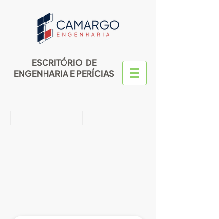
ESCRITÓRIO DE
ENGENHARIA E PERÍCIAS
Res Fiorina Adami
Vagas de Garagem